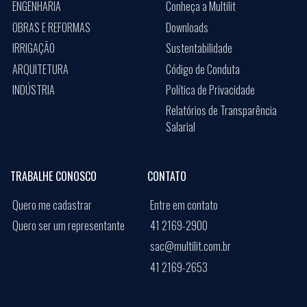
ENGENHARIA
Conheça a Multilit
OBRAS E REFORMAS
Downloads
IRRIGAÇÃO
Sustentabilidade
ARQUITETURA
Código de Conduta
INDÚSTRIA
Política de Privacidade
Relatórios de Transparência
Salarial
TRABALHE CONOSCO
CONTATO
Quero me cadastrar
Entre em contato
Quero ser um representante
41 2169-2900
sac@multilit.com.br
41 2169-2653