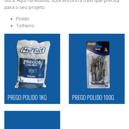
obra. Aqui na Multilit, você encontra tudo que precisa
para o seu projeto.
Polido
Telheiro
PREGO POLIDO 1KG
PREGO POLIDO 100G