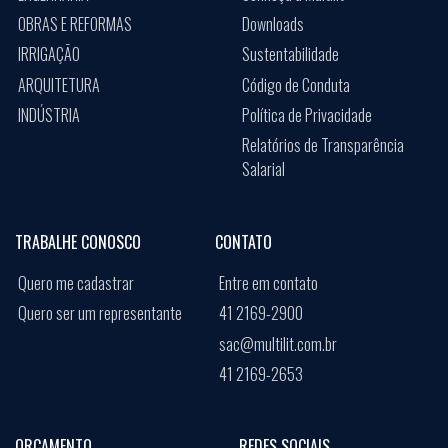
OBRAS E REFORMAS
Downloads
IRRIGAÇÃO
Sustentabilidade
ARQUITETURA
Código de Conduta
INDÚSTRIA
Política de Privacidade
Relatórios de Transparência
Salarial
TRABALHE CONOSCO
CONTATO
Quero me cadastrar
Entre em contato
Quero ser um representante
41 2169-2900
sac@multilit.com.br
41 2169-2653
ORÇAMENTO
REDES SOCIAIS