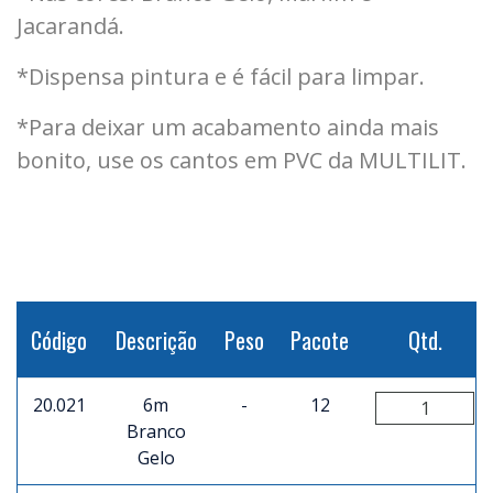
Jacarandá.
*Dispensa pintura e é fácil para limpar.
*Para deixar um acabamento ainda mais
bonito, use os cantos em PVC da MULTILIT.
Código
Descrição
Peso
Pacote
Qtd.
20.021
6m
-
12
Branco
Gelo