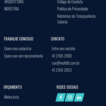
ARQUITETURA
Código de Conduta
INDÚSTRIA
Política de Privacidade
Relatórios de Transparência
Salarial
TRABALHE CONOSCO
CONTATO
Quero me cadastrar
Entre em contato
Quero ser um representante
41 2169-2900
sac@multilit.com.br
41 2169-2653
ORÇAMENTO
REDES SOCIAIS
Minha lista