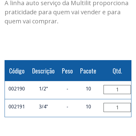
A linha auto serviço da Multilit proporciona
praticidade para quem vai vender e para
quem vai comprar.
Código
Descrição
Peso
Pacote
Qtd.
002190
1/2"
-
10
002191
3/4"
-
10