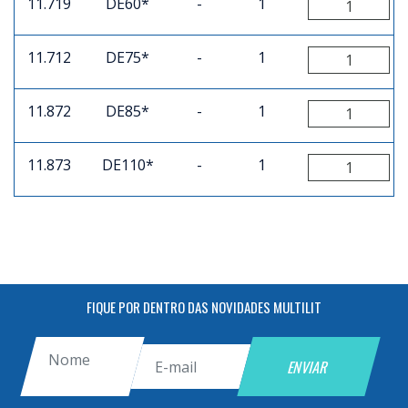
11.719
DE60*
-
1
11.712
DE75*
-
1
11.872
DE85*
-
1
11.873
DE110*
-
1
FIQUE POR DENTRO DAS NOVIDADES MULTILIT