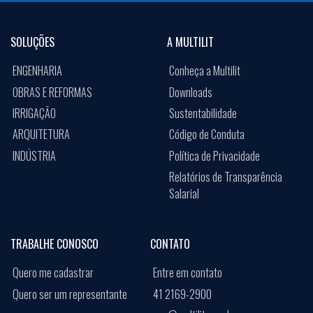
SOLUÇÕES
A MULTILIT
ENGENHARIA
Conheça a Multilit
OBRAS E REFORMAS
Downloads
IRRIGAÇÃO
Sustentabilidade
ARQUITETURA
Código de Conduta
INDÚSTRIA
Política de Privacidade
Relatórios de Transparência
Salarial
TRABALHE CONOSCO
CONTATO
Quero me cadastrar
Entre em contato
Quero ser um representante
41 2169-2900