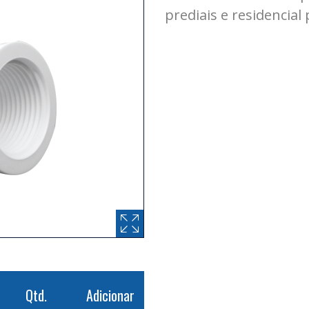
prediais e residencial 
Qtd.
Adicionar