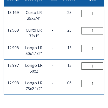
13.169
Curto LR
-
25
25x3/4”
12.969
Curto LR
-
25
32x1”
12.996
Longo LR
-
15
50x1.1/2”
12.997
Longo LR
-
15
50x2
12.998
Longo LR
-
06
75x2.1/2"