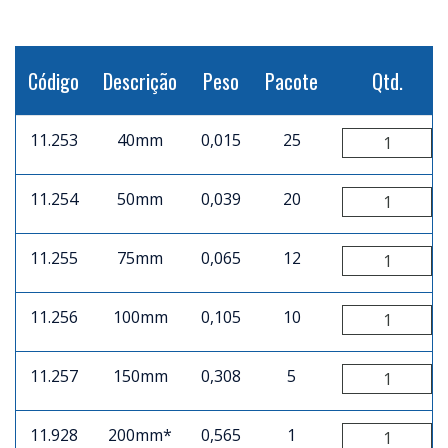
Código
Descrição
Peso
Pacote
Qtd.
11.253
40mm
0,015
25
11.254
50mm
0,039
20
11.255
75mm
0,065
12
11.256
100mm
0,105
10
11.257
150mm
0,308
5
11.928
200mm*
0,565
1