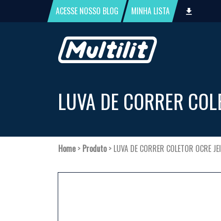
ACESSE NOSSO
BLOG
MINHA
LISTA
LUVA DE CORRER COLE
Home
>
Produto
>
LUVA DE CORRER COLETOR OCRE JEI