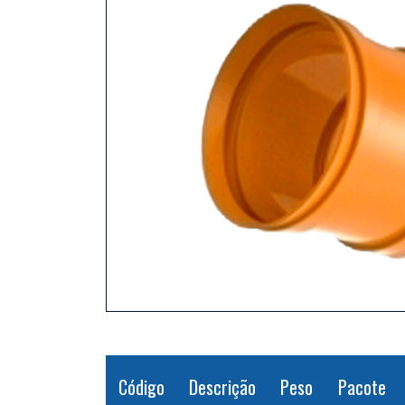
Código
Descrição
Peso
Pacote