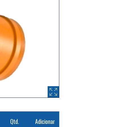
Qtd.
Adicionar