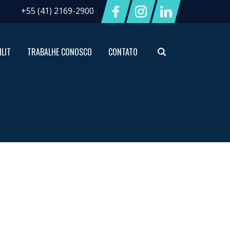
+55 (41) 2169-2900
ILIT
TRABALHE CONOSCO
CONTATO