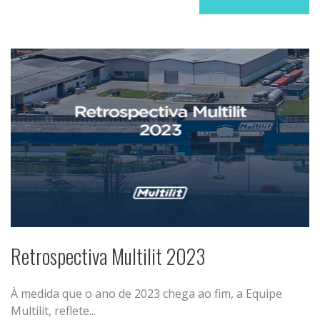
Retrospectiva Multilit 2023
À medida que o ano de 2023 chega ao fim, a Equipe
Multilit, reflete...