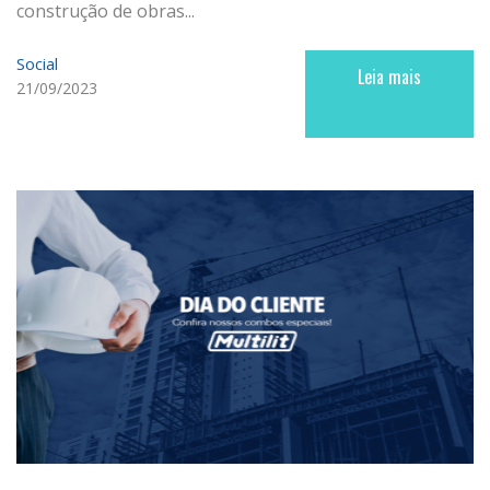
construção de obras...
Social
Leia mais
21/09/2023