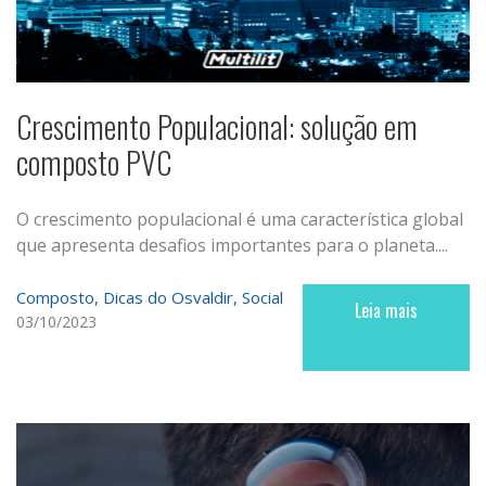
Crescimento Populacional: solução em
composto PVC
O crescimento populacional é uma característica global
que apresenta desafios importantes para o planeta....
Composto
Dicas do Osvaldir
Social
Leia mais
03/10/2023