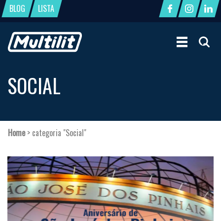
BLOG
LISTA
SOCIAL
Home
>
categoria "Social"