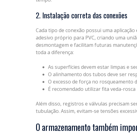
2. Instalação correta das conexões
Cada tipo de conexão possui uma aplicação e
adesivo próprio para PVC, criando uma uniã
desmontagem e facilitam futuras manutençõ
toda a diferença:
As superfícies devem estar limpas e se
O alinhamento dos tubos deve ser resp
O excesso de força no rosqueamento de
É recomendado utilizar fita veda-rosca
Além disso, registros e válvulas precisam 
tubulação. Assim, evitam-se tensões excessi
O armazenamento também impo