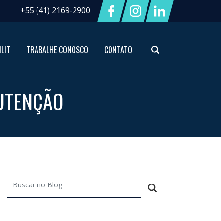
+55 (41) 2169-2900
ILIT
TRABALHE CONOSCO
CONTATO
NUTENÇÃO