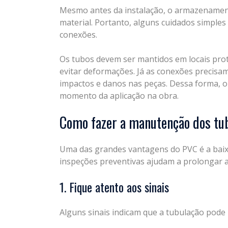
Mesmo antes da instalação, o armazenament
material. Portanto, alguns cuidados simple
conexões.
Os tubos devem ser mantidos em locais prot
evitar deformações. Já as conexões precisa
impactos e danos nas peças. Dessa forma, o 
momento da aplicação na obra.
Como fazer a manutenção dos tu
Uma das grandes vantagens do PVC é a baix
inspeções preventivas ajudam a prolongar ain
1. Fique atento aos sinais
Alguns sinais indicam que a tubulação pode