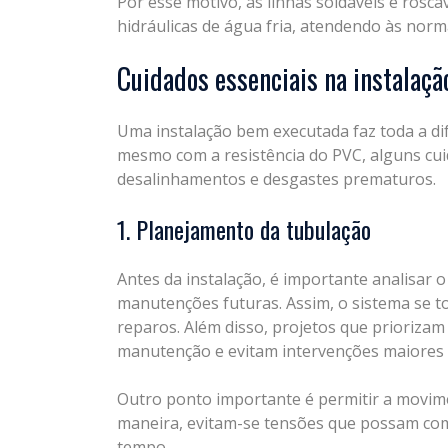
Por esse motivo, as linhas soldáveis e rosc
hidráulicas de água fria, atendendo às norma
Cuidados essenciais na instalaçã
Uma instalação bem executada faz toda a di
mesmo com a resistência do PVC, alguns cui
desalinhamentos e desgastes prematuros.
1. Planejamento da tubulação
Antes da instalação, é importante analisar o
manutenções futuras. Assim, o sistema se to
reparos. Além disso, projetos que priorizam
manutenção e evitam intervenções maiores n
Outro ponto importante é permitir a movim
maneira, evitam-se tensões que possam co
tempo.