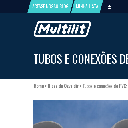
ACESSE NOSSO
BLOG
MINHA
LISTA
TUBOS E CONEXÕES D
Home
>
Dicas do Osvaldir
>
Tubos e conexões de PVC: