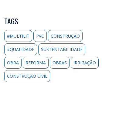
TAGS
#MULTILIT
PVC
CONSTRUÇÃO
#QUALIDADE
SUSTENTABILIDADE
OBRA
REFORMA
OBRAS
IRRIGAÇÃO
CONSTRUÇÃO CIVIL