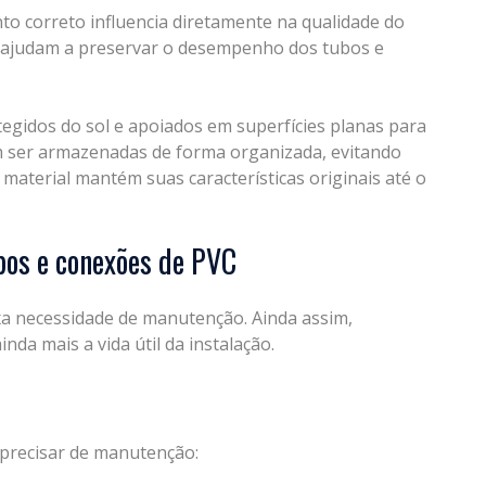
o correto influencia diretamente na qualidade do
s ajudam a preservar o desempenho dos tubos e
egidos do sol e apoiados em superfícies planas para
m ser armazenadas de forma organizada, evitando
material mantém suas características originais até o
bos e conexões de PVC
a necessidade de manutenção. Ainda assim,
da mais a vida útil da instalação.
 precisar de manutenção: