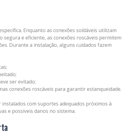
specífica. Enquanto as conexões soldáveis utilizam
o segura e eficiente, as conexões roscáveis permitem
es. Durante a instalação, alguns cuidados fazem
cas;
eitado;
ve ser evitado;
 nas conexões roscáveis para garantir estanqueidade.
ser instalados com suportes adequados próximos à
vas e possíveis danos no sistema.
rta