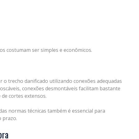
ros costumam ser simples e econômicos.
uir o trecho danificado utilizando conexões adequadas
roscáveis, conexões desmontáveis facilitam bastante
de cortes extensos.
o das normas técnicas também é essencial para
 prazo.
bra