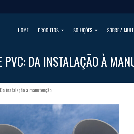
HOME
PRODUTOS
SOLUÇÕES
SOBRE A MULT
E PVC: DA INSTALAÇÃO À MA
 Da instalação à manutenção