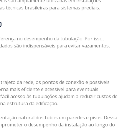
áveis são amplamente utilizadas em instalações
s técnicas brasileiras para sistemas prediais.
o
ferença no desempenho da tubulação. Por isso,
dados são indispensáveis para evitar vazamentos,
 trajeto da rede, os pontos de conexão e possíveis
rna mais eficiente e acessível para eventuais
 fácil acesso às tubulações ajudam a reduzir custos de
a estrutura da edificação.
entação natural dos tubos em paredes e pisos. Dessa
mprometer o desempenho da instalação ao longo do