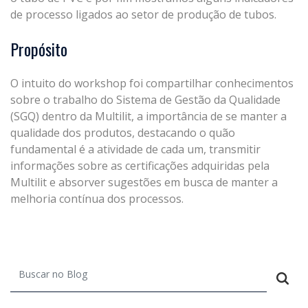
de processo
ligados ao setor de produção de tubos
.
Propósito
O intuito do workshop foi compart
ilhar conhecimento
s
sobre o trabalho do
Sistema de Gestão da Qualidade
(SGQ)
dentro da Multilit, a importância de se
manter a
qualidade dos produtos, destacando o quão
fundame
ntal é a atividade
de cada um,
transmitir
informações sobre as certificações
adqu
iridas pela
Multilit e
absorver sugestões em busca de manter a
melhoria contínua dos
processos.