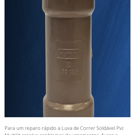
Para um reparo rápido a Luva de Correr Soldável Pvc