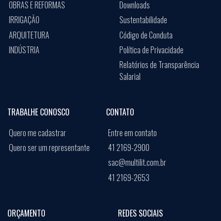
OBRAS E REFORMAS
Downloads
IRRIGAÇÃO
Sustentabilidade
ARQUITETURA
Código de Conduta
INDÚSTRIA
Política de Privacidade
Relatórios de Transparência
Salarial
TRABALHE CONOSCO
CONTATO
Quero me cadastrar
Entre em contato
Quero ser um representante
41 2169-2900
sac@multilit.com.br
41 2169-2653
ORÇAMENTO
REDES SOCIAIS