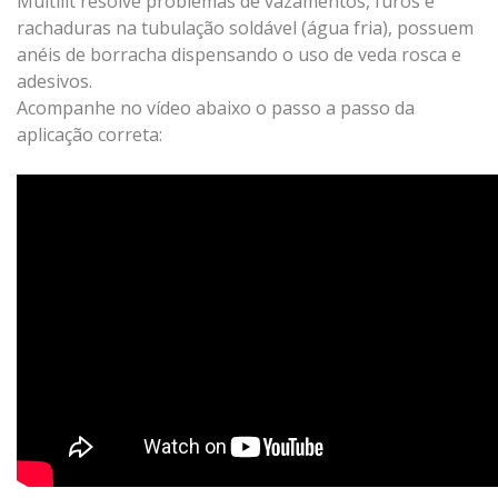
Multilit resolve problemas de vazamentos, furos e
rachaduras na tubulação soldável (água fria), possuem
anéis de borracha dispensando o uso de veda rosca e
adesivos.
Acompanhe no vídeo abaixo o passo a passo da
aplicação correta: