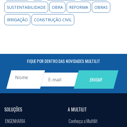
SUSTENTABILIDADE
OBRA
REFORMA
OBRAS
IRRIGAÇÃO
CONSTRUÇÃO CIVIL
FIQUE POR DENTRO DAS NOVIDADES MULTILIT
SOLUÇÕES
A MULTILIT
ENGENHARIA
Conheça a Multilit