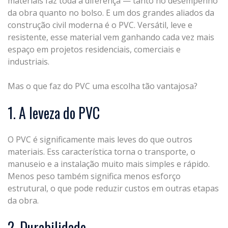
materiais faz toda a diferença — tanto no desempenho
da obra quanto no bolso. E um dos grandes aliados da
construção civil moderna é o PVC. Versátil, leve e
resistente, esse material vem ganhando cada vez mais
espaço em projetos residenciais, comerciais e
industriais.
Mas o que faz do PVC uma escolha tão vantajosa?
1. A leveza do PVC
O PVC é significamente mais leves do que outros
materiais. Ess característica torna o transporte, o
manuseio e a instalação muito mais simples e rápido.
Menos peso também significa menos esforço
estrutural, o que pode reduzir custos em outras etapas
da obra.
2. Durabilidade