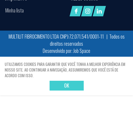
Minha lista
MULTILIT FIBROCIMENTO LTDA CNPJ:72.071.541/0001-11 | Todos os
direitos reservados
Desenvolvido por:
Job Space
X
UTILIZAMOS COOKIES PARA GARANTIR QUE VOCÊ TENHA A MELHOR EXPERIÊNCIA EM
NOSSO SITE. AO CONTINUAR A NAVEGAÇÃO, ASSUMIREMOS QUE VOCÊ ESTÁ DE
ACORDO COM ISSO.
OK