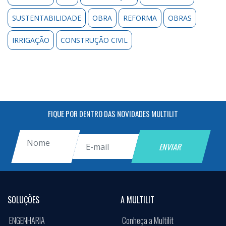
SUSTENTABILIDADE
OBRA
REFORMA
OBRAS
IRRIGAÇÃO
CONSTRUÇÃO CIVIL
FIQUE POR DENTRO DAS NOVIDADES MULTILIT
SOLUÇÕES
A MULTILIT
ENGENHARIA
Conheça a Multilit