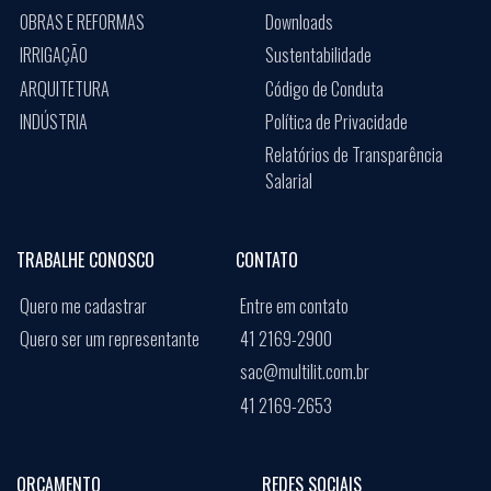
OBRAS E REFORMAS
Downloads
IRRIGAÇÃO
Sustentabilidade
ARQUITETURA
Código de Conduta
INDÚSTRIA
Política de Privacidade
Relatórios de Transparência
Salarial
TRABALHE CONOSCO
CONTATO
Quero me cadastrar
Entre em contato
Quero ser um representante
41 2169-2900
sac@multilit.com.br
41 2169-2653
ORÇAMENTO
REDES SOCIAIS