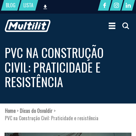
BLOG
LISTA
PVC NA CONSTRUÇÃO
CIVIL: PRATICIDADE E
RESISTÊNCIA
Home
>
Dicas do Osvaldir
>
PVC na Construção Civil: Praticidade e resistência