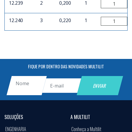
12.239
2
0,200
1
12.240
3
0,220
1
FIQUE POR DENTRO DAS NOVIDADES MULTILIT
SOLUÇÕES
A MULTILIT
ENGENHARIA
Conheça a Multilit