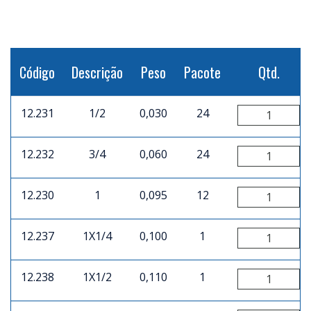
Código
Descrição
Peso
Pacote
Qtd.
12.231
1/2
0,030
24
12.232
3/4
0,060
24
12.230
1
0,095
12
12.237
1X1/4
0,100
1
12.238
1X1/2
0,110
1