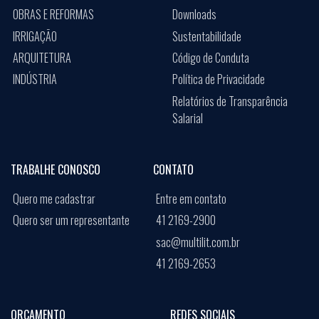
OBRAS E REFORMAS
Downloads
IRRIGAÇÃO
Sustentabilidade
ARQUITETURA
Código de Conduta
INDÚSTRIA
Política de Privacidade
Relatórios de Transparência
Salarial
TRABALHE CONOSCO
CONTATO
Quero me cadastrar
Entre em contato
Quero ser um representante
41 2169-2900
sac@multilit.com.br
41 2169-2653
ORÇAMENTO
REDES SOCIAIS