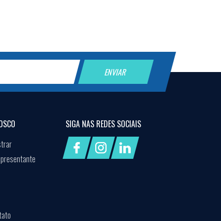
OSCO
SIGA NAS
REDES SOCIAIS
trar
epresentante
tato