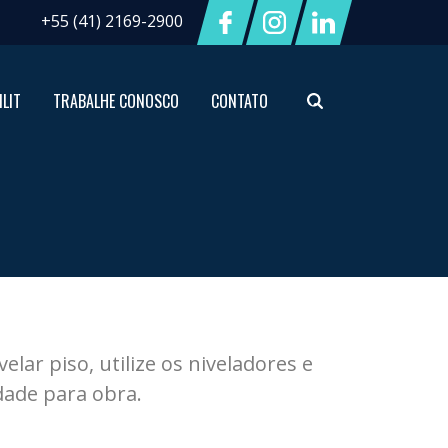
+55 (41) 2169-2900
ILIT
TRABALHE CONOSCO
CONTATO
elar piso, utilize os niveladores e
idade para obra.