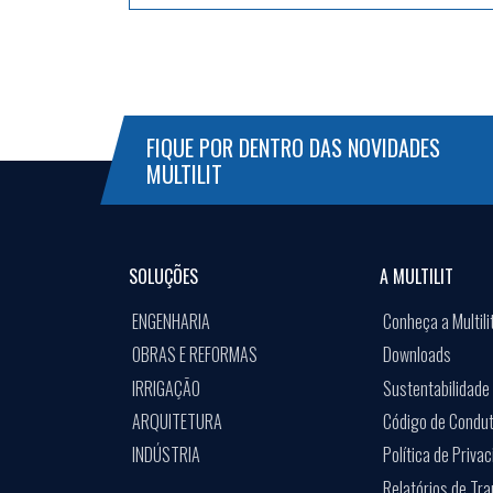
FIQUE POR DENTRO DAS NOVIDADES
MULTILIT
SOLUÇÕES
A MULTILIT
ENGENHARIA
Conheça a Multili
OBRAS E REFORMAS
Downloads
IRRIGAÇÃO
Sustentabilidade
ARQUITETURA
Código de Condu
INDÚSTRIA
Política de Priva
Relatórios de Tr