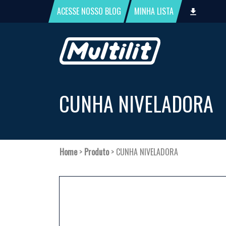
ACESSE NOSSO
BLOG
MINHA
LISTA
CUNHA NIVELADORA
Home
>
Produto
>
CUNHA NIVELADORA