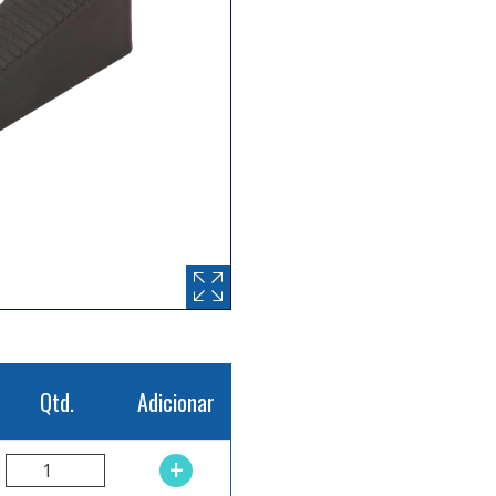
Qtd.
Adicionar
+