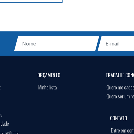
ORÇAMENTO
TRABALHE CON
t
Minha lista
Quero me cadas
Quero ser um r
ta
CONTATO
cidade
Entre em con
ansparência