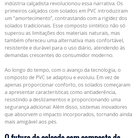
indústria calçadista revolucionou essa narrativa. Os
primeiros calçados com solados em PVC introduziram
um “amortecimento”, contrastando com a rigidez dos
solados tradicionais. Esse composto sintético não só
superou as limitações dos materiais naturais, mas
também ofereceu uma alternativa mais confortável,
resistente e durável para o uso diário, atendendo às
demandas crescentes do consumidor moderno.
Ao longo do tempo, com o avanço da tecnologia, o
composto de PVC se adaptou e evoluiu. Em vez de
apenas proporcionar conforto, os solados começaram
a apresentar características como antiaderência,
resistindo a deslizamentos e proporcionando uma
segurança adicional. Além disso, sistemas inovadores
que absorvem o impacto incorporados, tornando ainda
mais amigável aos pés.
O futuro do calçado com composto de