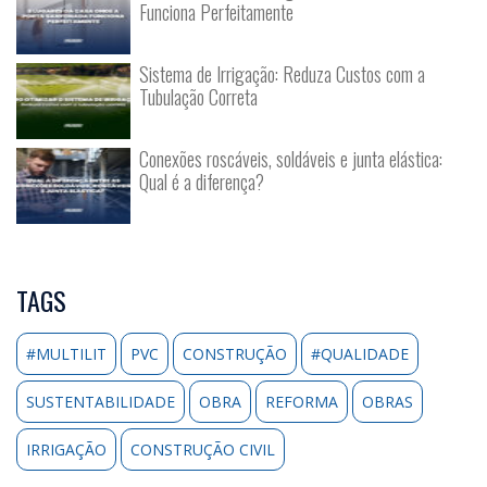
Funciona Perfeitamente
Sistema de Irrigação: Reduza Custos com a
Tubulação Correta
Conexões roscáveis, soldáveis e junta elástica:
Qual é a diferença?
TAGS
#MULTILIT
PVC
CONSTRUÇÃO
#QUALIDADE
SUSTENTABILIDADE
OBRA
REFORMA
OBRAS
IRRIGAÇÃO
CONSTRUÇÃO CIVIL