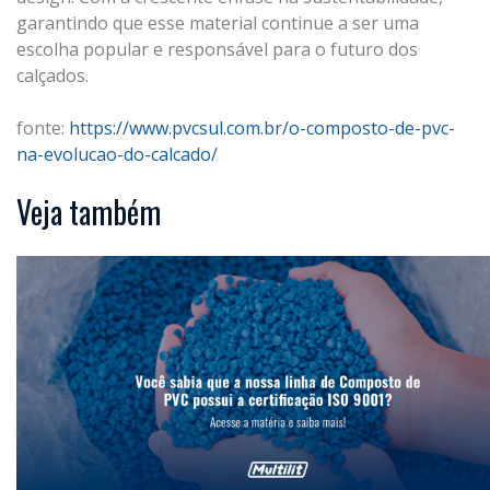
garantindo que esse material continue a ser uma
escolha popular e responsável para o futuro dos
calçados.
fonte:
https://www.pvcsul.com.br/o-composto-de-pvc-
na-evolucao-do-calcado/
Veja também