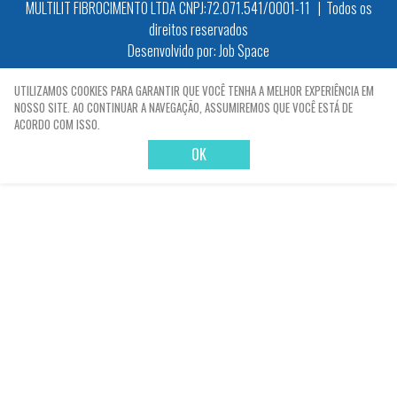
MULTILIT FIBROCIMENTO LTDA CNPJ:72.071.541/0001-11 | Todos os
direitos reservados
Desenvolvido por:
Job Space
X
UTILIZAMOS COOKIES PARA GARANTIR QUE VOCÊ TENHA A MELHOR EXPERIÊNCIA EM
NOSSO SITE. AO CONTINUAR A NAVEGAÇÃO, ASSUMIREMOS QUE VOCÊ ESTÁ DE
ACORDO COM ISSO.
OK