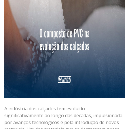
A indústria dos calçados tem evoluído
significativamente ao longo das décadas, impulsionada
por avanços tecnológicos e pela introdução de novos