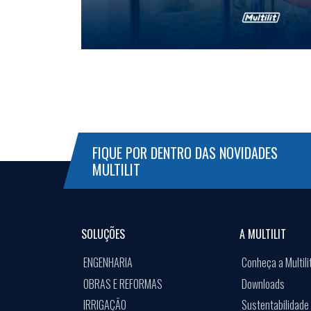
FIQUE POR DENTRO DAS NOVIDADES
MULTILIT
SOLUÇÕES
A MULTILIT
ENGENHARIA
Conheça a Multili
OBRAS E REFORMAS
Downloads
IRRIGAÇÃO
Sustentabilidade