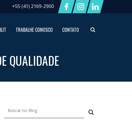
+55 (41) 2169-2900
ILIT
TRABALHE CONOSCO
CONTATO
DE QUALIDADE