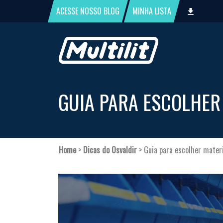
ACESSE NOSSO
BLOG
MINHA
LISTA
GUIA PARA ESCOLHER
Home
>
Dicas do Osvaldir
>
Guia para escolher mater