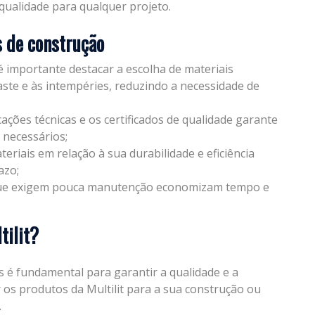
 qualidade para qualquer projeto.
s de construção
é importante destacar a escolha de materiais
ste e às intempéries, reduzindo a necessidade de
icações técnicas e os certificados de qualidade garante
 necessários;
teriais em relação à sua durabilidade e eficiência
azo;
que exigem pouca manutenção economizam tempo e
tilit?
s é fundamental para garantir a qualidade e a
r os produtos da Multilit para a sua construção ou
.