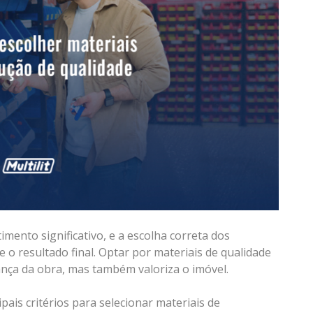
mento significativo, e a escolha correta dos
 o resultado final. Optar por materiais de qualidade
nça da obra, mas também valoriza o imóvel.
ais critérios para selecionar materiais de