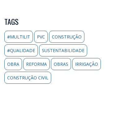
TAGS
#MULTILIT
PVC
CONSTRUÇÃO
#QUALIDADE
SUSTENTABILIDADE
OBRA
REFORMA
OBRAS
IRRIGAÇÃO
CONSTRUÇÃO CIVIL