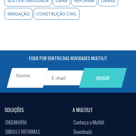
SUSTENTABILIDADE
OBRA
REFORMA
OBRAS
IRRIGAÇÃO
CONSTRUÇÃO CIVIL
FIQUE POR DENTRO DAS NOVIDADES MULTILIT
SOLUÇÕES
A MULTILIT
ENGENHARIA
Conheça a Multilit
OBRAS E REFORMAS
Downloads