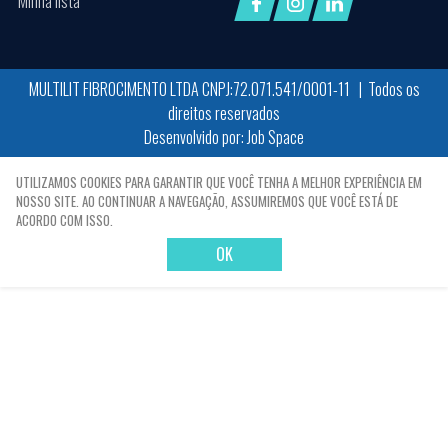
Minha lista
MULTILIT FIBROCIMENTO LTDA CNPJ:72.071.541/0001-11 | Todos os
direitos reservados
Desenvolvido por:
Job Space
X
UTILIZAMOS COOKIES PARA GARANTIR QUE VOCÊ TENHA A MELHOR EXPERIÊNCIA EM
NOSSO SITE. AO CONTINUAR A NAVEGAÇÃO, ASSUMIREMOS QUE VOCÊ ESTÁ DE
ACORDO COM ISSO.
OK