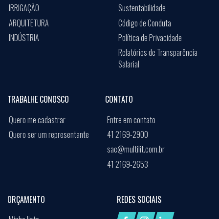
IRRIGAÇÃO
Sustentabilidade
ARQUITETURA
Código de Conduta
INDÚSTRIA
Política de Privacidade
Relatórios de Transparência
Salarial
TRABALHE CONOSCO
CONTATO
Quero me cadastrar
Entre em contato
Quero ser um representante
41 2169-2900
sac@multilit.com.br
41 2169-2653
ORÇAMENTO
REDES SOCIAIS