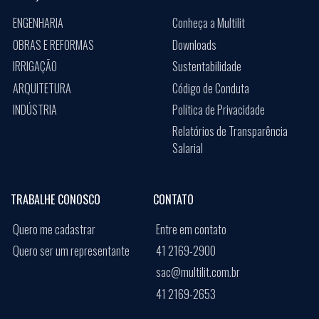
ENGENHARIA
Conheça a Multilit
OBRAS E REFORMAS
Downloads
IRRIGAÇÃO
Sustentabilidade
ARQUITETURA
Código de Conduta
INDÚSTRIA
Política de Privacidade
Relatórios de Transparência
Salarial
TRABALHE CONOSCO
CONTATO
Quero me cadastrar
Entre em contato
Quero ser um representante
41 2169-2900
sac@multilit.com.br
41 2169-2653