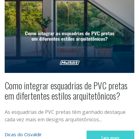
Como integrar esquadrias de PVC pretas
em difertentes estilos arquitetônicos?
As esquadrias de PVC pretas têm ganhado destaque
cada vez mais em designs arquitetônicos...
Dicas do Osvaldir
Leia mais