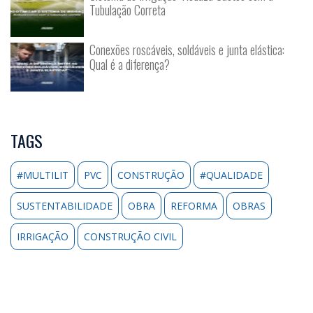
Tubulação Correta
Conexões roscáveis, soldáveis e junta elástica:
Qual é a diferença?
TAGS
#MULTILIT
PVC
CONSTRUÇÃO
#QUALIDADE
SUSTENTABILIDADE
OBRA
REFORMA
OBRAS
IRRIGAÇÃO
CONSTRUÇÃO CIVIL