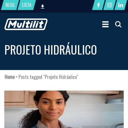
BLOG
LISTA
PROJETO HIDRÁULICO
Home
>
Posts tagged "Projeto Hidráulico"