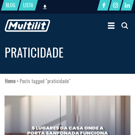
BLOG
LISTA
PRATICIDADE
Home
>
Posts tagged "praticidade"