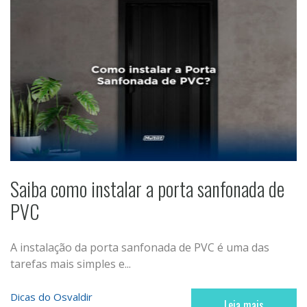
Saiba como instalar a porta sanfonada de
PVC
A instalação da porta sanfonada de PVC é uma das
tarefas mais simples e...
Dicas do Osvaldir
Leia mais