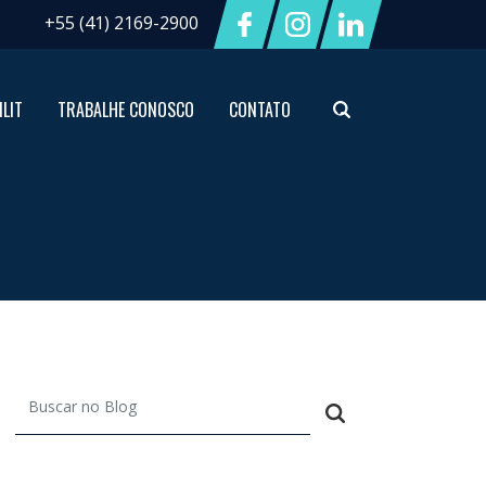
+55 (41) 2169-2900
ILIT
TRABALHE CONOSCO
CONTATO