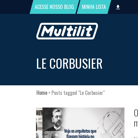
ACESSE NOSSO
BLOG
MINHA
LISTA
LE CORBUSIER
Home
>
Posts tagged "Le Corbusier"
O
m