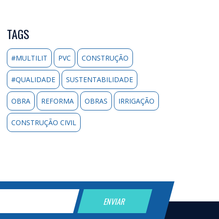
TAGS
#MULTILIT
PVC
CONSTRUÇÃO
#QUALIDADE
SUSTENTABILIDADE
OBRA
REFORMA
OBRAS
IRRIGAÇÃO
CONSTRUÇÃO CIVIL