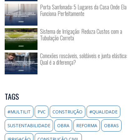
Porta Sanfonada: 5 Lugares da Casa Onde Ela
Funciona Perfeitamente
Sistema de Irrigação: Reduza Custos com a
Tubulação Correta
Conexões roscáveis, soldáveis e junta elástica:
Qual é a diferença?
TAGS
#MULTILIT
PVC
CONSTRUÇÃO
#QUALIDADE
SUSTENTABILIDADE
OBRA
REFORMA
OBRAS
IRRIGAÇÃO
CONSTRUÇÃO CIVIL