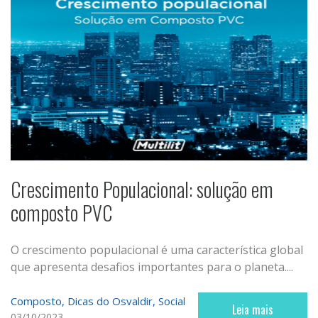
Crescimento Populacional: solução em
composto PVC
O crescimento populacional é uma característica global
que apresenta desafios importantes para o planeta....
Composto
Dicas do Osvaldir
Social
Leia mais
03/10/2023