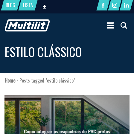
BLOG
LISTA
ESTILO CLÁSSICO
Home
>
Posts tagged "estilo clássico"