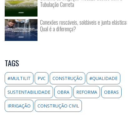
Tubulação Correta
Conexões roscáveis, soldáveis e junta elástica:
Qual é a diferença?
TAGS
#MULTILIT
PVC
CONSTRUÇÃO
#QUALIDADE
SUSTENTABILIDADE
OBRA
REFORMA
OBRAS
IRRIGAÇÃO
CONSTRUÇÃO CIVIL