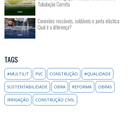
Tubulação Correta
Conexões roscáveis, soldáveis e junta elástica:
Qual é a diferença?
TAGS
#MULTILIT
PVC
CONSTRUÇÃO
#QUALIDADE
SUSTENTABILIDADE
OBRA
REFORMA
OBRAS
IRRIGAÇÃO
CONSTRUÇÃO CIVIL