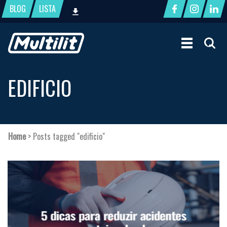
BLOG
LISTA
EDIFICIO
Home
>
Posts tagged "edificio"