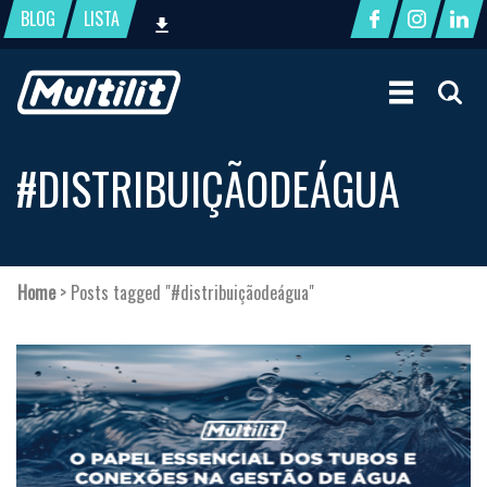
BLOG
LISTA
#DISTRIBUIÇÃODEÁGUA
Home
>
Posts tagged "#distribuiçãodeágua"