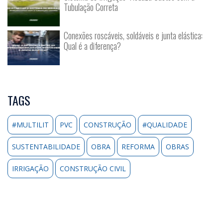
Tubulação Correta
Conexões roscáveis, soldáveis e junta elástica:
Qual é a diferença?
TAGS
#MULTILIT
PVC
CONSTRUÇÃO
#QUALIDADE
SUSTENTABILIDADE
OBRA
REFORMA
OBRAS
IRRIGAÇÃO
CONSTRUÇÃO CIVIL