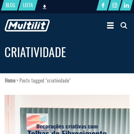
BLOG
LISTA
CRIATIVIDADE
Home
>
Posts tagged "criatividade"