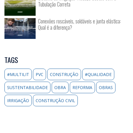
Tubulação Correta
Conexões roscáveis, soldáveis e junta elástica:
Qual é a diferença?
TAGS
#MULTILIT
PVC
CONSTRUÇÃO
#QUALIDADE
SUSTENTABILIDADE
OBRA
REFORMA
OBRAS
IRRIGAÇÃO
CONSTRUÇÃO CIVIL